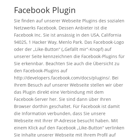
Facebook Plugin
Sie finden auf unserer Webseite Plugins des sozialen
Netzwerks Facebook. Dessen Anbieter ist die
Facebook Inc. Sie ist ansässig in den USA, California
94025, 1 Hacker Way, Menlo Park. Das Facebook-Logo
oder der „Like-Button“ („Gefällt mir“-Knopf) auf
unserer Seite kennzeichnen die Facebook-Plugins für
Sie erkennbar. Beachten Sie auch die Übersicht zu
den Facebook-Plugins auf
http://developers.facebook.com/docs/plugins/. Bei
Ihrem Besuch auf unserer Webseite stellen wir über
das Plugin direkt eine Verbindung mit dem
Facebook-Server her. Sie sind dann über Ihren
Browser dorthin geschaltet. Für Facebook ist damit
die Information verbunden, dass Sie unsere
Webseite mit Ihrer IP-Adresse besucht haben. Mit
einem Klick auf den Facebook „Like-Button“ verlinken
Sie Inhalte unserer Webseite mit Ihrem Profil auf