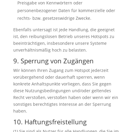
Preisgabe von Kennwörtern oder
personenbezogener Daten für kommerzielle oder
rechts- bzw. gesetzeswidrige Zwecke.
Ebenfalls untersagt ist jede Handlung, die geeignet
ist, den reibungslosen Betrieb unseres Hotspots zu
beeinträchtigen, insbesondere unsere Systeme
unverhältnismäßig hoch zu belasten.
9. Sperrung von Zugängen
Wir können Ihren Zugang zum Hotspot jederzeit
vorübergehend oder dauerhaft sperren, wenn
konkrete Anhaltspunkte vorliegen, dass Sie gegen
diese Nutzungsbedingungen und/oder geltendes
Recht verstoßen, verstoßen haben oder wenn wir ein
sonstiges berechtigtes Interesse an der Sperrung
haben.
10. Haftungsfreistellung
(1) Sie sind als Nutzer für alle Handlungen, die Sie im